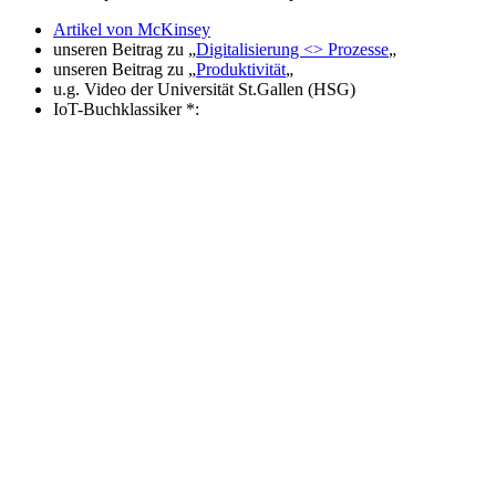
Artikel von McKinsey
unseren Beitrag zu „
Digitalisierung <> Prozesse
„
unseren Beitrag zu „
Produktivität
„
u.g. Video der Universität St.Gallen (HSG)
IoT-Buchklassiker *: