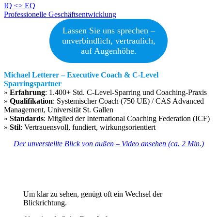
Beitragsnavigation
IQ <> EQ
Professionelle Geschäftsentwicklung
Lassen Sie uns sprechen –
unverbindlich, vertraulich,
auf Augenhöhe.
Michael Letterer – Executive Coach & C-Level
Sparringspartner
»
Erfahrung
: 1.400+ Std. C-Level-Sparring und Coaching-Praxis
»
Qualifikation
: Systemischer Coach (750 UE) / CAS Advanced
Management, Universität St. Gallen
»
Standards
: Mitglied der International Coaching Federation (ICF)
»
Stil
: Vertrauensvoll, fundiert, wirkungsorientiert
Der unverstellte Blick von außen – Video ansehen (ca. 2 Min.)
Um klar zu sehen, genügt oft ein Wechsel der
Blickrichtung.