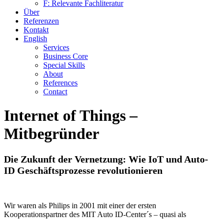
F: Relevante Fachliteratur
Über
Referenzen
Kontakt
English
Services
Business Core
Special Skills
About
References
Contact
Internet of Things –
Mitbegründer
Die Zukunft der Vernetzung: Wie IoT und Auto-
ID Geschäftsprozesse revolutionieren
Wir waren als Philips in 2001 mit einer der ersten
Kooperationspartner des MIT Auto ID-Center´s – quasi als