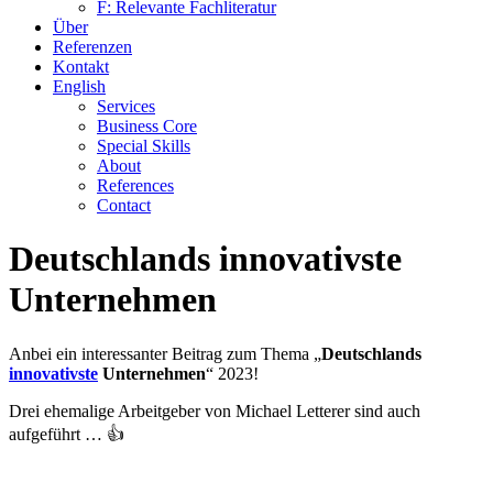
F: Relevante Fachliteratur
Über
Referenzen
Kontakt
English
Services
Business Core
Special Skills
About
References
Contact
Deutschlands innovativste
Unternehmen
Anbei ein interessanter Beitrag zum Thema „
Deutschlands
innovativste
Unternehmen
“ 2023!
Drei ehemalige Arbeitgeber von Michael Letterer sind auch
aufgeführt … 👍