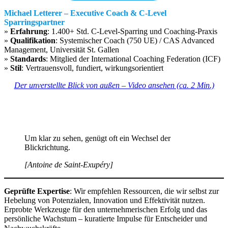
Michael Letterer – Executive Coach & C-Level
Sparringspartner
»
Erfahrung
: 1.400+ Std. C-Level-Sparring und Coaching-Praxis
»
Qualifikation
: Systemischer Coach (750 UE) / CAS Advanced
Management, Universität St. Gallen
»
Standards
: Mitglied der International Coaching Federation (ICF)
»
Stil
: Vertrauensvoll, fundiert, wirkungsorientiert
Der unverstellte Blick von außen – Video ansehen (ca. 2 Min.)
Um klar zu sehen, genügt oft ein Wechsel der
Blickrichtung.
[Antoine de Saint-Exupéry]
Geprüfte Expertise
: Wir empfehlen Ressourcen, die wir selbst zur
Hebelung von Potenzialen, Innovation und Effektivität nutzen.
Erprobte Werkzeuge für den unternehmerischen Erfolg und das
persönliche Wachstum – kuratierte Impulse für Entscheider und