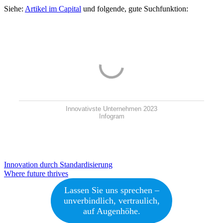
Siehe:
Artikel im Capital
und folgende, gute Suchfunktion:
Innovativste Unternehmen 2023
Infogram
Beitragsnavigation
Innovation durch Standardisierung
Where future thrives
Lassen Sie uns sprechen –
unverbindlich, vertraulich,
auf Augenhöhe.