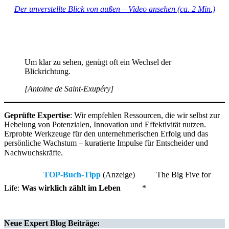
Der unverstellte Blick von außen – Video ansehen (ca. 2 Min.)
Um klar zu sehen, genügt oft ein Wechsel der
Blickrichtung.
[Antoine de Saint-Exupéry]
Geprüfte Expertise
: Wir empfehlen Ressourcen, die wir selbst zur
Hebelung von Potenzialen, Innovation und Effektivität nutzen.
Erprobte Werkzeuge für den unternehmerischen Erfolg und das
persönliche Wachstum – kuratierte Impulse für Entscheider und
Nachwuchskräfte.
TOP-Buch-Tipp
(Anzeige)
The Big Five for
Life:
Was wirklich zählt im Leben
*
Neue
Expert Blog
Beiträge: