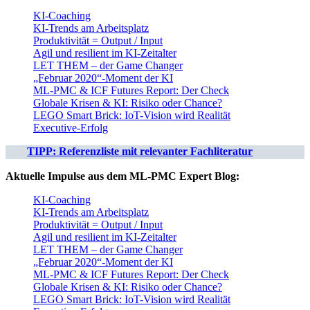
KI-Coaching
KI-Trends am Arbeitsplatz
Produktivität = Output / Input
Agil und resilient im KI-Zeitalter
LET THEM – der Game Changer
„Februar 2020“-Moment der KI
ML-PMC & ICF Futures Report: Der Check
Globale Krisen & KI: Risiko oder Chance?
LEGO Smart Brick: IoT-Vision wird Realität
Executive-Erfolg
TIPP: Referenzliste mit relevanter Fachliteratur
Aktuelle Impulse aus dem ML-PMC Expert Blog:
KI-Coaching
KI-Trends am Arbeitsplatz
Produktivität = Output / Input
Agil und resilient im KI-Zeitalter
LET THEM – der Game Changer
„Februar 2020“-Moment der KI
ML-PMC & ICF Futures Report: Der Check
Globale Krisen & KI: Risiko oder Chance?
LEGO Smart Brick: IoT-Vision wird Realität