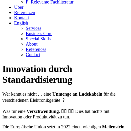
F: Relevante Fachliteratur
Über
Referenzen
Kontakt
English
Services
Business Core
Special Skills
About
References
Contact
Innovation durch
Standardisierung
Wer kennt es nicht … eine
Unmenge an Ladekabeln
für die
verschiedenen Elektronikgeräte ⁉️
Was für eine
Verschwendung
. 🤦‍♀️ 🤦‍♂️ Dies hat nichts mit
Innovation oder Produktivität zu tun.
Die Europäische Union setzt in 2022 einen wichtigen
Meilenstein