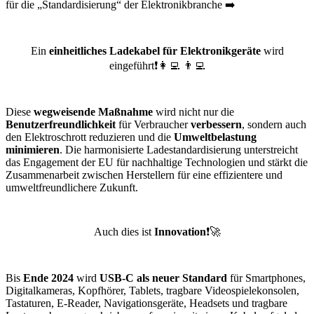
für die „Standardisierung“ der Elektronikbranche ➡️
Ein
einheitliches Ladekabel für Elektronikgeräte
wird
eingeführt❗️👩‍💻 👨‍💻
Diese
wegweisende Maßnahme
wird nicht nur die
Benutzerfreundlichkeit
für Verbraucher
verbessern
, sondern auch
den Elektroschrott reduzieren und die
Umweltbelastung
minimieren
. Die harmonisierte Ladestandardisierung unterstreicht
das Engagement der EU für nachhaltige Technologien und stärkt die
Zusammenarbeit zwischen Herstellern für eine effizientere und
umweltfreundlichere Zukunft.
Auch dies ist
Innovation
❗️🚀
Bis
Ende 2024
wird
USB-C als neuer Standard
für Smartphones,
Digitalkameras, Kopfhörer, Tablets, tragbare Videospielekonsolen,
Tastaturen, E-Reader, Navigationsgeräte, Headsets und tragbare