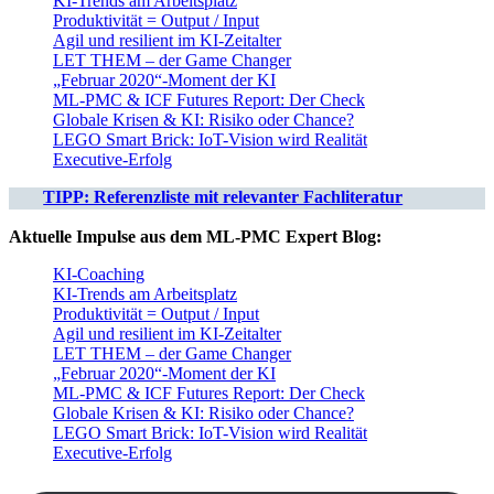
KI-Trends am Arbeitsplatz
Produktivität = Output / Input
Agil und resilient im KI-Zeitalter
LET THEM – der Game Changer
„Februar 2020“-Moment der KI
ML-PMC & ICF Futures Report: Der Check
Globale Krisen & KI: Risiko oder Chance?
LEGO Smart Brick: IoT-Vision wird Realität
Executive-Erfolg
TIPP: Referenzliste mit relevanter Fachliteratur
Aktuelle Impulse aus dem ML-PMC Expert Blog:
KI-Coaching
KI-Trends am Arbeitsplatz
Produktivität = Output / Input
Agil und resilient im KI-Zeitalter
LET THEM – der Game Changer
„Februar 2020“-Moment der KI
ML-PMC & ICF Futures Report: Der Check
Globale Krisen & KI: Risiko oder Chance?
LEGO Smart Brick: IoT-Vision wird Realität
Executive-Erfolg