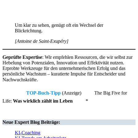
Um klar zu sehen, genügt oft ein Wechsel der
Blickrichtung.
[Antoine de Saint-Exupéry]
Geprüfte Expertise
: Wir empfehlen Ressourcen, die wir selbst zur
Hebelung von Potenzialen, Innovation und Effektivität nutzen.
Erprobte Werkzeuge für den unternehmerischen Erfolg und das
persönliche Wachstum – kuratierte Impulse für Entscheider und
Nachwuchskräfte.
TOP-Buch-Tipp
(Anzeige)
The Big Five for
Life:
Was wirklich zählt im Leben
*
Neue
Expert Blog
Beiträge:
KI-Coaching