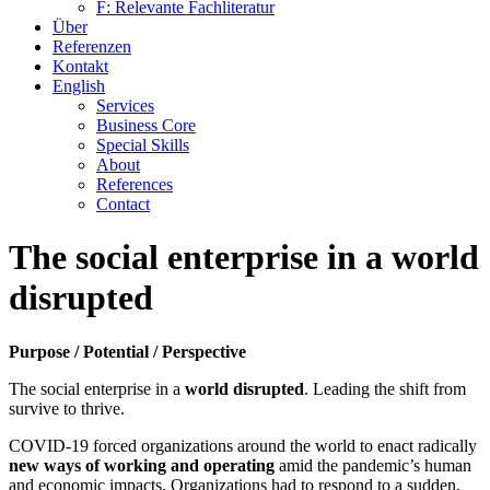
F: Relevante Fachliteratur
Über
Referenzen
Kontakt
English
Services
Business Core
Special Skills
About
References
Contact
The social enterprise in a world
disrupted
Purpose / Potential / Perspective
The social enterprise in a
world disrupted
. Leading the shift from
survive to thrive.
COVID-19 forced organizations around the world to enact radically
new ways of working and operating
amid the pandemic’s human
and economic impacts. Organizations had to respond to a sudden,