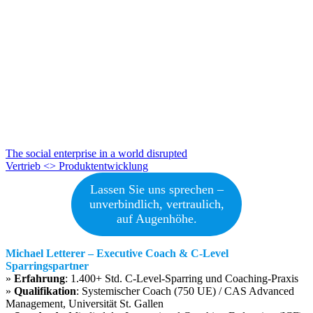
Beitragsnavigation
The social enterprise in a world disrupted
Vertrieb <> Produktentwicklung
Lassen Sie uns sprechen –
unverbindlich, vertraulich,
auf Augenhöhe.
Michael Letterer – Executive Coach & C-Level
Sparringspartner
»
Erfahrung
: 1.400+ Std. C-Level-Sparring und Coaching-Praxis
»
Qualifikation
: Systemischer Coach (750 UE) / CAS Advanced
Management, Universität St. Gallen