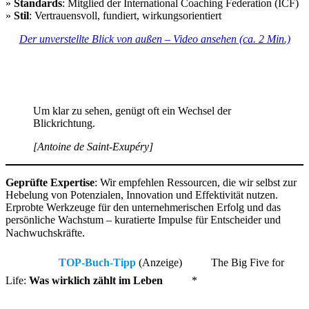
»
Standards
: Mitglied der International Coaching Federation (ICF)
»
Stil
: Vertrauensvoll, fundiert, wirkungsorientiert
Der unverstellte Blick von außen – Video ansehen (ca. 2 Min.)
Um klar zu sehen, genügt oft ein Wechsel der
Blickrichtung.
[Antoine de Saint-Exupéry]
Geprüfte Expertise
: Wir empfehlen Ressourcen, die wir selbst zur
Hebelung von Potenzialen, Innovation und Effektivität nutzen.
Erprobte Werkzeuge für den unternehmerischen Erfolg und das
persönliche Wachstum – kuratierte Impulse für Entscheider und
Nachwuchskräfte.
TOP-Buch-Tipp
(Anzeige)
The Big Five for
Life:
Was wirklich zählt im Leben
*