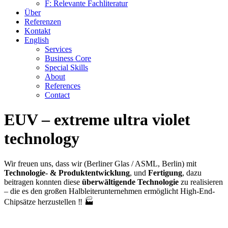
F: Relevante Fachliteratur
Über
Referenzen
Kontakt
English
Services
Business Core
Special Skills
About
References
Contact
EUV – extreme ultra violet
technology
Wir freuen uns, dass wir (Berliner Glas / ASML, Berlin) mit
Technologie- & Produktentwicklung
, und
Fertigung
, dazu
beitragen konnten diese
überwältigende Technologie
zu realisieren
– die es den großen Halbleiterunternehmen ermöglicht High-End-
Chipsätze herzustellen ‼️ 🏭