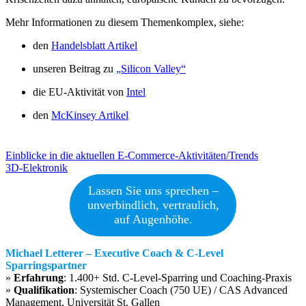
Mehr Informationen zu diesem Themenkomplex, siehe:
den
Handelsblatt Artikel
unseren Beitrag zu
„Silicon Valley“
die EU-Aktivität von
Intel
den
McKinsey Artikel
Beitragsnavigation
Einblicke in die aktuellen E-Commerce-Aktivitäten/Trends
3D-Elektronik
Lassen Sie uns sprechen –
unverbindlich, vertraulich,
auf Augenhöhe.
Michael Letterer – Executive Coach & C-Level
Sparringspartner
»
Erfahrung
: 1.400+ Std. C-Level-Sparring und Coaching-Praxis
»
Qualifikation
: Systemischer Coach (750 UE) / CAS Advanced
Management, Universität St. Gallen