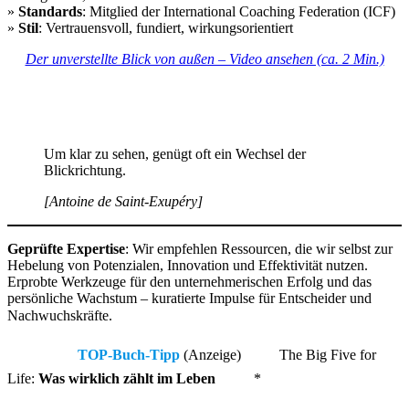
»
Standards
: Mitglied der International Coaching Federation (ICF)
»
Stil
: Vertrauensvoll, fundiert, wirkungsorientiert
Der unverstellte Blick von außen – Video ansehen (ca. 2 Min.)
Um klar zu sehen, genügt oft ein Wechsel der
Blickrichtung.
[Antoine de Saint-Exupéry]
Geprüfte Expertise
: Wir empfehlen Ressourcen, die wir selbst zur
Hebelung von Potenzialen, Innovation und Effektivität nutzen.
Erprobte Werkzeuge für den unternehmerischen Erfolg und das
persönliche Wachstum – kuratierte Impulse für Entscheider und
Nachwuchskräfte.
TOP-Buch-Tipp
(Anzeige)
The Big Five for
Life:
Was wirklich zählt im Leben
*